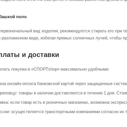
убашкой поло
первоначальный вид изделия, рекомендуется стирать его при 
 разложенном виде, избегая прямых солнечных лучей, чтобы пр
платы и доставки
лать покупки в «СПОРТshop» максимально удобными:​
жна онлайн-оплата банковской картой через защищенные систем
реповцу: товары в наличии доставляются в течение 1 дня. Стоим
вка: если товар есть в розничных магазинах, возможна экспресс-
ссии: осуществляется транспортными компаниями согласно их т