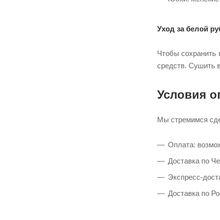
Уход за белой р
Чтобы сохранить 
средств. Сушить в
Условия о
Мы стремимся сде
Оплата: возмо
Доставка по Че
Экспресс-доста
Доставка по Ро