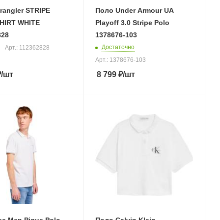
rangler STRIPE
Поло Under Armour UA
HIRT WHITE
Playoff 3.0 Stripe Polo
828
1378676-103
Достаточно
Арт.: 112362828
Арт.: 1378676-103
₽
/шт
8 799
₽
/шт