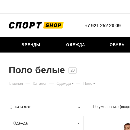
+7 921 252 20 09
БРЕНДЫ
ОДЕЖДА
ОБУВЬ
Поло белые
20
—
—
—
Главная
Каталог
Одежда
Поло
По умолчанию (возр
КАТАЛОГ
Одежда