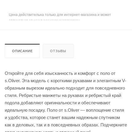
Цена действительна только для интернет-магазина и может
отличаться от цен в розничных магазинах
ОПИСАНИЕ
ОТЗЫВЫ
Откройте для себя изысканность и комфорт с поло от
s.Oliver. Эта модель с короткими рукавами и элегантным V-
образным вырезом идеально подходит для повседневного
стиля. Ребристые манжеты на рукавах и ребристый край
подола добавляют оригинальности и обеспечивают
идеальную посадку. Поло от s.Oliver — воплощение стиля
и удобства, которое станет вашим надежным спутником
как в деловых, так и в повседневных образах. Подчеркните