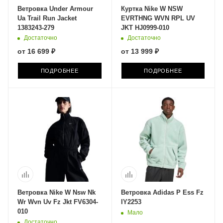
Ветровка Under Armour
Куртка Nike W NSW
Ua Trail Run Jacket
EVRTHNG WVN RPL UV
1383243-279
JKT HJ0999-010
Достаточно
Достаточно
от
16 699 ₽
от
13 999 ₽
ПОДРОБНЕЕ
ПОДРОБНЕЕ
Ветровка Nike W Nsw Nk
Ветровка Adidas P Ess Fz
Wr Wvn Uv Fz Jkt FV6304-
IY2253
010
Мало
Достаточно