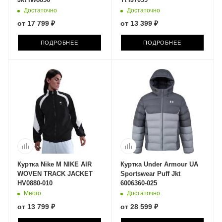
Достаточно
Достаточно
от
17 799 ₽
от
13 399 ₽
ПОДРОБНЕЕ
ПОДРОБНЕЕ
Куртка Nike M NIKE AIR
Куртка Under Armour UA
WOVEN TRACK JACKET
Sportswear Puff Jkt
HV0880-010
6006360-025
Много
Достаточно
от
13 799 ₽
от
28 599 ₽