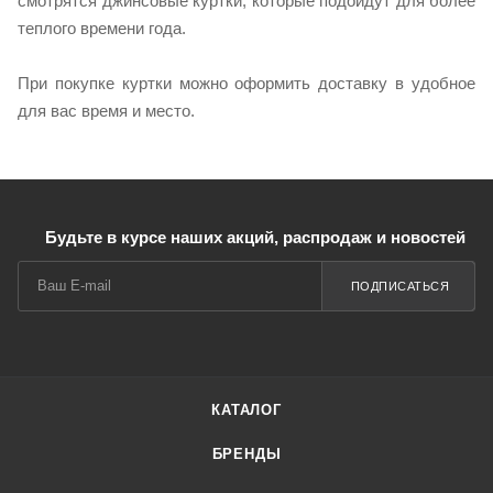
смотрятся джинсовые куртки, которые подойдут для более
теплого времени года.
При покупке куртки можно оформить доставку в удобное
для вас время и место.
Будьте в курсе наших акций, распродаж и новостей
ПОДПИСАТЬСЯ
КАТАЛОГ
БРЕНДЫ