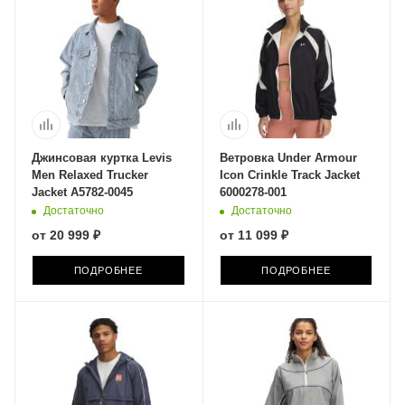
Джинсовая куртка Levis
Ветровка Under Armour
Men Relaxed Trucker
Icon Crinkle Track Jacket
Jacket A5782-0045
6000278-001
Достаточно
Достаточно
от
20 999 ₽
от
11 099 ₽
ПОДРОБНЕЕ
ПОДРОБНЕЕ