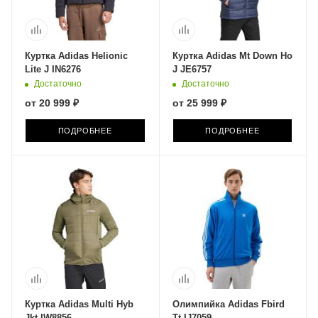
Куртка Adidas Helionic
Куртка Adidas Mt Down Ho
Lite J IN6276
J JE6757
Достаточно
Достаточно
от
20 999 ₽
от
25 999 ₽
ПОДРОБНЕЕ
ПОДРОБНЕЕ
Куртка Adidas Multi Hyb
Олимпийка Adidas Fbird
Jkt IW8856
Tt IJ7059