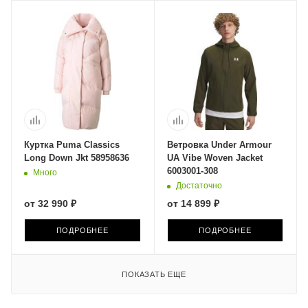
Куртка Puma Classics
Ветровка Under Armour
Long Down Jkt 58958636
UA Vibe Woven Jacket
6003001-308
Много
Достаточно
от
32 990 ₽
от
14 899 ₽
ПОДРОБНЕЕ
ПОДРОБНЕЕ
ПОКАЗАТЬ ЕЩЕ