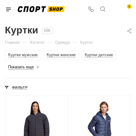
0
Куртки
686
—
—
—
Главная
Каталог
Одежда
Куртки
Куртки мужские
Куртки женские
Куртки детские
Показать еще
ФИЛЬТР