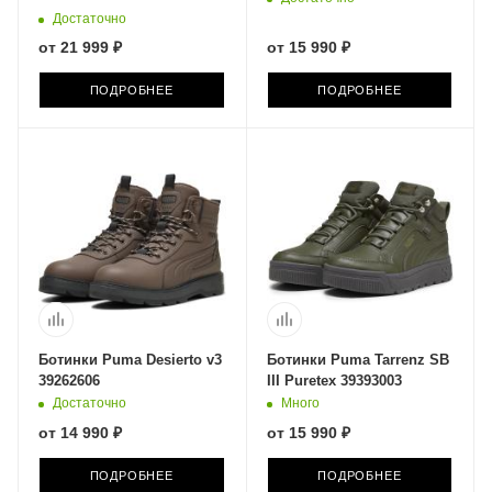
Достаточно
от
21 999 ₽
от
15 990 ₽
ПОДРОБНЕЕ
ПОДРОБНЕЕ
Ботинки Puma Desierto v3
Ботинки Puma Tarrenz SB
39262606
III Puretex 39393003
Достаточно
Много
от
14 990 ₽
от
15 990 ₽
ПОДРОБНЕЕ
ПОДРОБНЕЕ