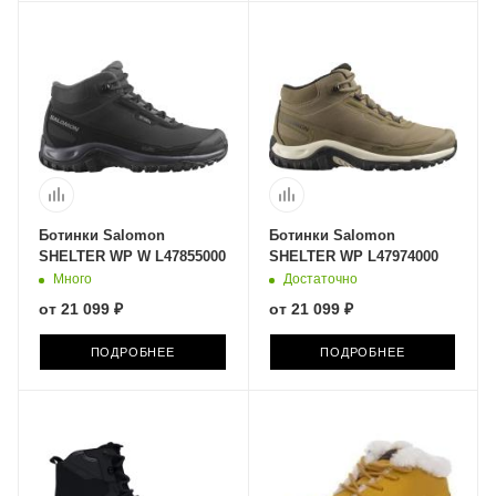
Ботинки Salomon
Ботинки Salomon
SHELTER WP W L47855000
SHELTER WP L47974000
Много
Достаточно
от
21 099 ₽
от
21 099 ₽
ПОДРОБНЕЕ
ПОДРОБНЕЕ