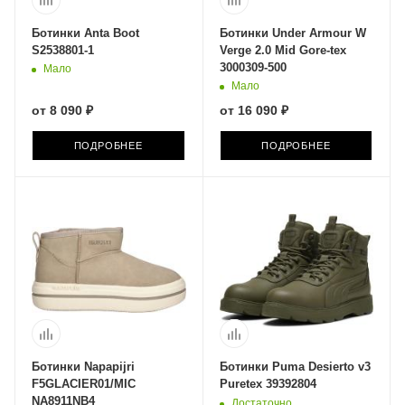
Ботинки Anta Boot
Ботинки Under Armour W
S2538801-1
Verge 2.0 Mid Gore-tex
3000309-500
Мало
Мало
от
8 090 ₽
от
16 090 ₽
ПОДРОБНЕЕ
ПОДРОБНЕЕ
Ботинки Napapijri
Ботинки Puma Desierto v3
F5GLACIER01/MIC
Puretex 39392804
NA8911NB4
Достаточно