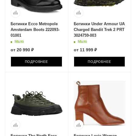
Ботинки Ecco Metropole
Ботинки Under Armour UA
Amsterdam Boots 222093-
Charged Bandit Trek 2 PRT
01001
3024759-003
Мало
Мало
от
20 990 ₽
от
11 999 ₽
ПОДРОБНЕЕ
ПОДРОБНЕЕ
Ботинки The North Face
Ботинки Levis Women