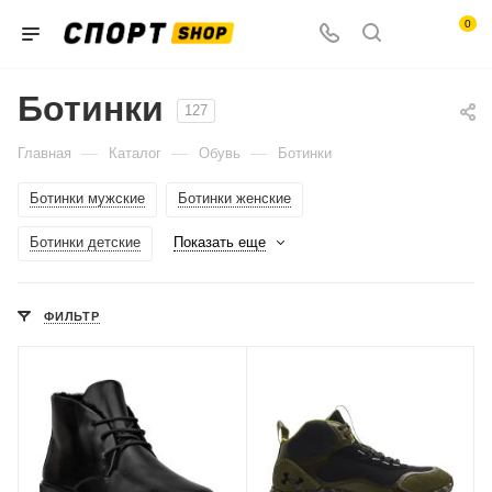
0
Ботинки
127
—
—
—
Главная
Каталог
Обувь
Ботинки
Ботинки мужские
Ботинки женские
Ботинки детские
Показать еще
ФИЛЬТР