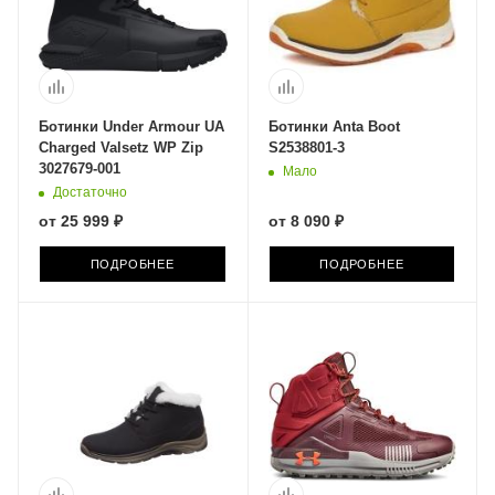
Ботинки Under Armour UA
Ботинки Anta Boot
Charged Valsetz WP Zip
S2538801-3
3027679-001
Мало
Достаточно
от
25 999 ₽
от
8 090 ₽
ПОДРОБНЕЕ
ПОДРОБНЕЕ