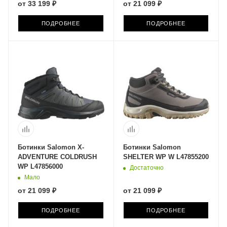
от
33 199 ₽
от
21 099 ₽
ПОДРОБНЕЕ
ПОДРОБНЕЕ
Ботинки Salomon X-
Ботинки Salomon
ADVENTURE COLDRUSH
SHELTER WP W L47855200
WP L47856000
Достаточно
Мало
от
21 099 ₽
от
21 099 ₽
ПОДРОБНЕЕ
ПОДРОБНЕЕ