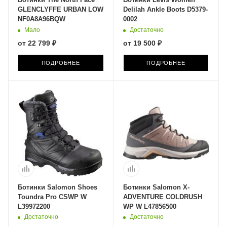
GLENCLYFFE URBAN LOW
Delilah Ankle Boots D5379-
NF0A8A96BQW
0002
Мало
Достаточно
от
22 799 ₽
от
19 500 ₽
ПОДРОБНЕЕ
ПОДРОБНЕЕ
Ботинки Salomon Shoes
Ботинки Salomon X-
Toundra Pro CSWP W
ADVENTURE COLDRUSH
L39972200
WP W L47856500
Достаточно
Достаточно