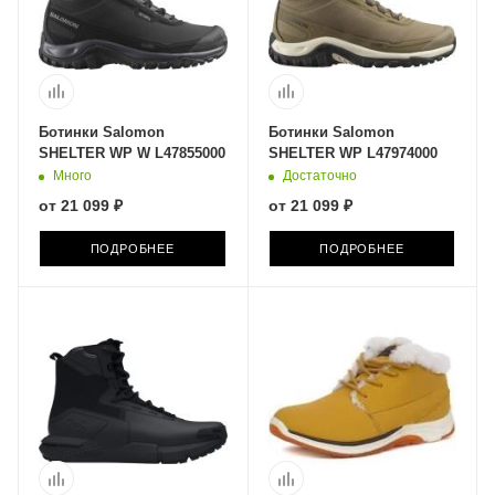
Ботинки Salomon
Ботинки Salomon
SHELTER WP W L47855000
SHELTER WP L47974000
Много
Достаточно
от
21 099 ₽
от
21 099 ₽
ПОДРОБНЕЕ
ПОДРОБНЕЕ