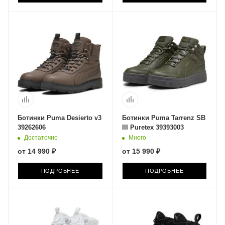
Ботинки Puma Desierto v3
Ботинки Puma Tarrenz SB
39262606
III Puretex 39393003
Достаточно
Много
от
14 990 ₽
от
15 990 ₽
ПОДРОБНЕЕ
ПОДРОБНЕЕ