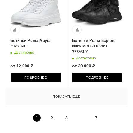
Ботинки Puma Mayra
Ботинки Puma Explore
39231601
Nitro Mid GTX Wns
37786101
Достаточно
Достаточно
от
12 990 ₽
от
20 990 ₽
ПОДРОБНЕЕ
ПОДРОБНЕЕ
ПОКАЗАТЬ ЕЩЕ
1
2
3
7