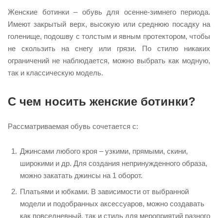
Женские ботинки – обувь для осенне-зимнего периода.
Имеют закрытый верх, высокую или среднюю посадку на
голенище, подошву с толстым и явным протектором, чтобы
не скользить на снегу или грязи. По стилю никаких
ограничений не наблюдается, можно выбрать как модную,
так и классическую модель.
С чем носить женские ботинки?
Рассматриваемая обувь сочетается с:
Джинсами любого кроя – узкими, прямыми, скини,
широкими и др. Для создания непринужденного образа,
можно закатать джинсы на 1 оборот.
Платьями и юбками. В зависимости от выбранной
модели и подобранных аксессуаров, можно создавать
как повседневный, так и стиль для мероприятий разного