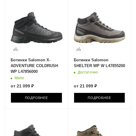
Ботинки Salomon X-
Ботинки Salomon
ADVENTURE COLDRUSH
SHELTER WP W L47855200
WP L47856000
Достаточно
Мало
от
21 099 ₽
от
21 099 ₽
ПОДРОБНЕЕ
ПОДРОБНЕЕ