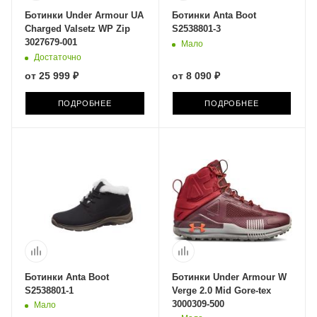
Ботинки Under Armour UA
Ботинки Anta Boot
Charged Valsetz WP Zip
S2538801-3
3027679-001
Мало
Достаточно
от
25 999 ₽
от
8 090 ₽
ПОДРОБНЕЕ
ПОДРОБНЕЕ
Ботинки Anta Boot
Ботинки Under Armour W
S2538801-1
Verge 2.0 Mid Gore-tex
3000309-500
Мало