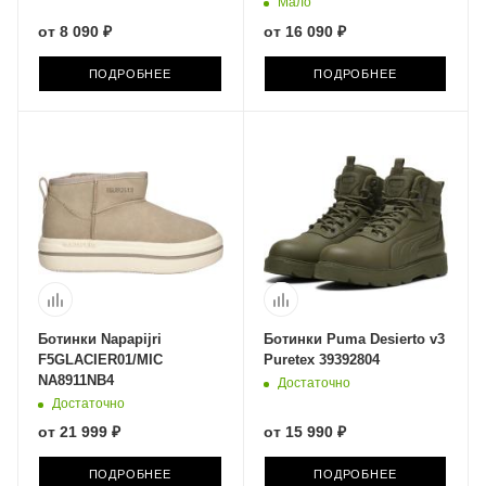
Мало
от
8 090 ₽
от
16 090 ₽
ПОДРОБНЕЕ
ПОДРОБНЕЕ
Ботинки Napapijri
Ботинки Puma Desierto v3
F5GLACIER01/MIC
Puretex 39392804
NA8911NB4
Достаточно
Достаточно
от
21 999 ₽
от
15 990 ₽
ПОДРОБНЕЕ
ПОДРОБНЕЕ