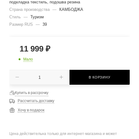
подкладка текстиль, подошва резина
Страна производства
—
КАМБОДЖА
Стиль
—
Туризм
Размер RUS
—
39
11 999
₽
Мало
В КОРЗИНУ
Купить в рассрочку
Рассчитать доставку
Хочу в подарок
Цена действительна только для интернет-магазина и может