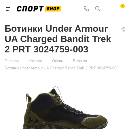
0
Ботинки Under Armour
UA Charged Bandit Trek
2 PRT 3024759-003
—
—
—
—
Главная
Каталог
Обувь
Ботинки
Ботинки Under Armour UA Charged Bandit Trek 2 PRT 3024759-003