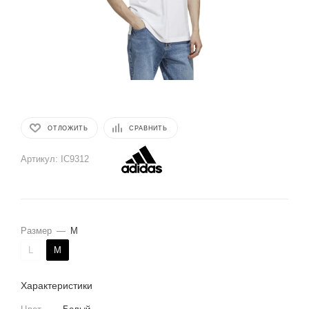
ОТЛОЖИТЬ
СРАВНИТЬ
Артикул:
IC9312
Размер
—
M
L
M
Характеристики