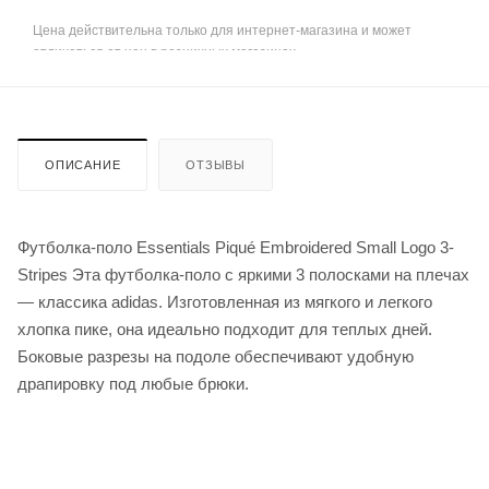
Цена действительна только для интернет-магазина и может
отличаться от цен в розничных магазинах
ОПИСАНИЕ
ОТЗЫВЫ
Футболка-поло Essentials Piqué Embroidered Small Logo 3-
Stripes Эта футболка-поло с яркими 3 полосками на плечах
— классика adidas. Изготовленная из мягкого и легкого
хлопка пике, она идеально подходит для теплых дней.
Боковые разрезы на подоле обеспечивают удобную
драпировку под любые брюки.