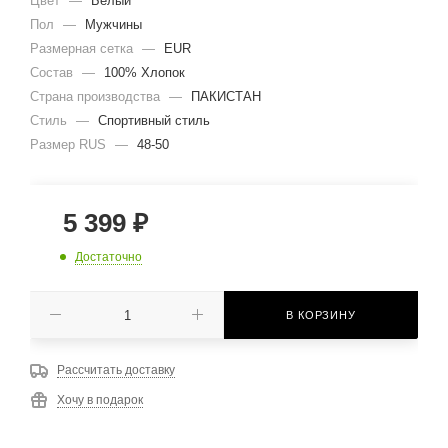
Цвет
—
Белый
Пол
—
Мужчины
Размерная сетка
—
EUR
Состав
—
100% Хлопок
Страна производства
—
ПАКИСТАН
Стиль
—
Спортивный стиль
Размер RUS
—
48-50
5 399
₽
Достаточно
В КОРЗИНУ
Рассчитать доставку
Хочу в подарок