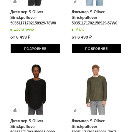
Джемпер S.Oliver
Джемпер S.Oliver
Strickpullover
Strickpullover
50351171702158929-78W0
50351171702158929-57W0
Достаточно
Мало
от
6 499 ₽
от
6 499 ₽
ПОДРОБНЕЕ
ПОДРОБНЕЕ
Джемпер S.Oliver
Джемпер S.Oliver
Strickpullover
Strickpullover