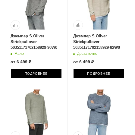
Джемпер S.Oliver
Джемпер S.Oliver
Strickpullover
Strickpullover
50351171702158929-90W0
50351171702158929-82W0
Мало
Достаточно
от
6 499 ₽
от
6 499 ₽
ПОДРОБНЕЕ
ПОДРОБНЕЕ