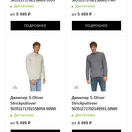
50351171702158081-9999
50351171702158081-7967
Достаточно
Достаточно
от
5 499 ₽
от
5 499 ₽
ПОДРОБНЕЕ
ПОДРОБНЕЕ
Джемпер S.Oliver
Джемпер S.Oliver
Strickpullover
Strickpullover
50351171702158054-90W0
50351171702149591-58W0
Достаточно
Достаточно
от
5 499 ₽
от
4 499 ₽