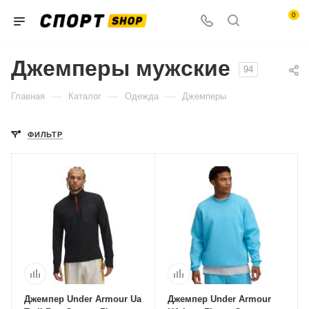
0
Джемперы мужские
94
—
—
—
Главная
Каталог
Одежда
Джемперы
ФИЛЬТР
Джемпер Under Armour Ua
Джемпер Under Armour