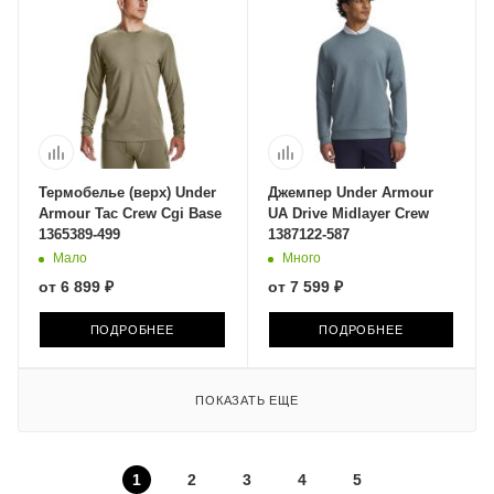
Термобелье (верх) Under
Джемпер Under Armour
Armour Tac Crew Cgi Base
UA Drive Midlayer Crew
1365389-499
1387122-587
Мало
Много
от
6 899 ₽
от
7 599 ₽
ПОДРОБНЕЕ
ПОДРОБНЕЕ
ПОКАЗАТЬ ЕЩЕ
1
2
3
4
5