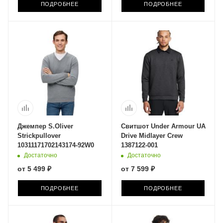
ПОДРОБНЕЕ
ПОДРОБНЕЕ
Джемпер S.Oliver
Свитшот Under Armour UA
Strickpullover
Drive Midlayer Crew
10311171702143174-92W0
1387122-001
Достаточно
Достаточно
от
5 499 ₽
от
7 599 ₽
ПОДРОБНЕЕ
ПОДРОБНЕЕ