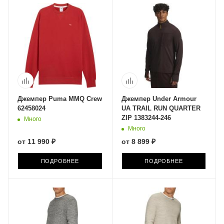
Джемпер Puma MMQ Crew
Джемпер Under Armour
62458024
UA TRAIL RUN QUARTER
ZIP 1383244-246
Много
Много
от
11 990 ₽
от
8 899 ₽
ПОДРОБНЕЕ
ПОДРОБНЕЕ