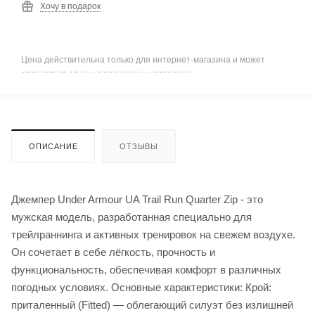
Хочу в подарок
Цена действительна только для интернет-магазина и может
отличаться от цен в розничных магазинах
ОПИСАНИЕ
ОТЗЫВЫ
Джемпер Under Armour UA Trail Run Quarter Zip - это
мужская модель, разработанная специально для
трейлраннинга и активных тренировок на свежем воздухе.
Он сочетает в себе лёгкость, прочность и
функциональность, обеспечивая комфорт в различных
погодных условиях. Основные характеристики: Крой:
приталенный (Fitted) — облегающий силуэт без излишней