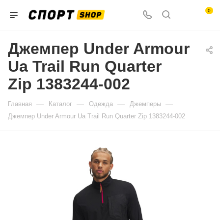
0
Джемпер Under Armour
Ua Trail Run Quarter
Zip 1383244-002
—
—
—
—
Главная
Каталог
Одежда
Джемперы
Джемпер Under Armour Ua Trail Run Quarter Zip 1383244-002