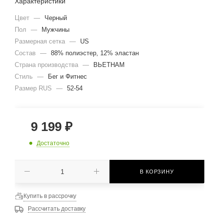
Характеристики
Цвет
—
Черный
Пол
—
Мужчины
Размерная сетка
—
US
Состав
—
88% полиэстер, 12% эластан
Страна производства
—
ВЬЕТНАМ
Стиль
—
Бег и Фитнес
Размер RUS
—
52-54
9 199
₽
Достаточно
В КОРЗИНУ
Купить в рассрочку
Рассчитать доставку