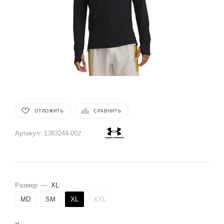
ОТЛОЖИТЬ
СРАВНИТЬ
Артикул:
1383244-002
Размер
—
XL
MD
SM
XL
XXL