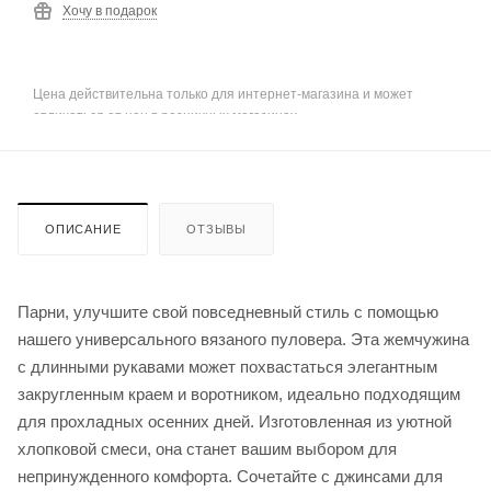
Хочу в подарок
Цена действительна только для интернет-магазина и может
отличаться от цен в розничных магазинах
ОПИСАНИЕ
ОТЗЫВЫ
Парни, улучшите свой повседневный стиль с помощью
нашего универсального вязаного пуловера. Эта жемчужина
с длинными рукавами может похвастаться элегантным
закругленным краем и воротником, идеально подходящим
для прохладных осенних дней. Изготовленная из уютной
хлопковой смеси, она станет вашим выбором для
непринужденного комфорта. Сочетайте с джинсами для