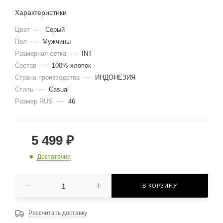
Характеристики
Цвет
—
Серый
Пол
—
Мужчины
Размерная сетка
—
INT
Состав
—
100% хлопок
Страна производства
—
ИНДОНЕЗИЯ
Стиль
—
Casual
Размер RUS
—
46
5 499
₽
Достаточно
В КОРЗИНУ
Рассчитать доставку