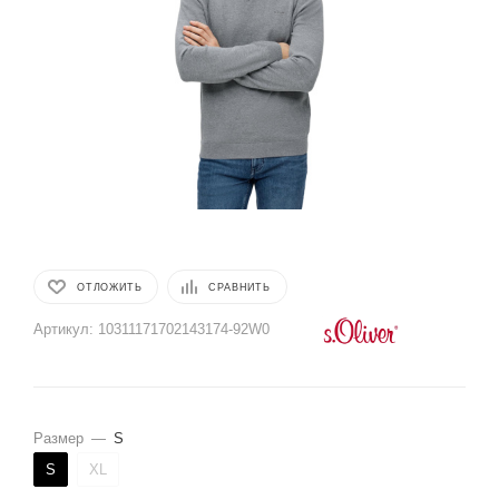
ОТЛОЖИТЬ
СРАВНИТЬ
Артикул:
10311171702143174-92W0
Размер
—
S
S
XL