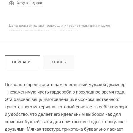
Хочу в подарок
Цена действительна только для интернет-магазина и может
отличаться от цен в розничных магазинах
ОПИСАНИЕ
ОТЗЫВЫ
Позвольте представить вам элегантный мужской джемпер
– незаменимую часть гардероба в прохладное время года.
Эта базовая вещь изготовлена из высококачественного
трикотажного материала, который сочетает в себе комфорт
и удобство, что делает его идеальным выбором как для
офисных будней, так и для приятных выходных прогулок с
друзьями. Мягкая текстура трикотажа буквально ласкает