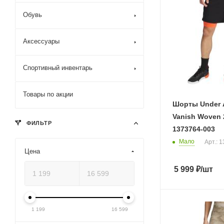
Обувь
Аксессуары
Спортивный инвентарь
Товары по акции
Шорты Under 
Vanish Woven 
ФИЛЬТР
1373764-003
Мало
Арт.: 
Цена
5 999
₽
/шт
1 199
16 599