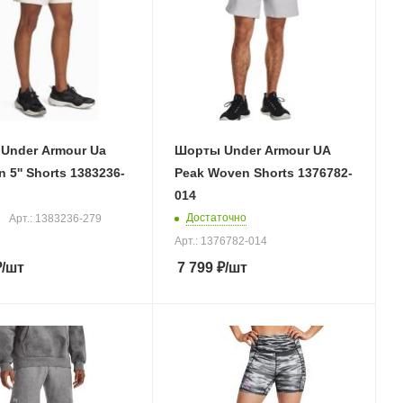
Under Armour Ua
Шорты Under Armour UA
n 5'' Shorts 1383236-
Peak Woven Shorts 1376782-
014
Достаточно
Арт.: 1383236-279
Арт.: 1376782-014
₽
/шт
7 799
₽
/шт