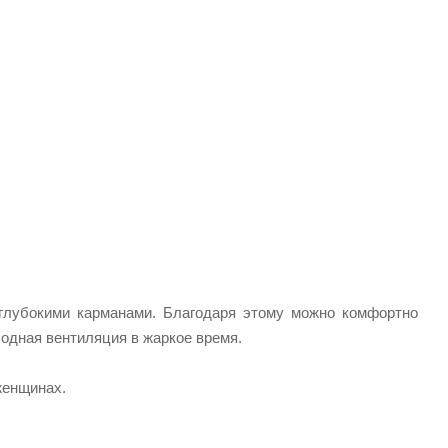
глубокими карманами. Благодаря этому можно комфортно
бодная вентиляция в жаркое время.
женщинах.