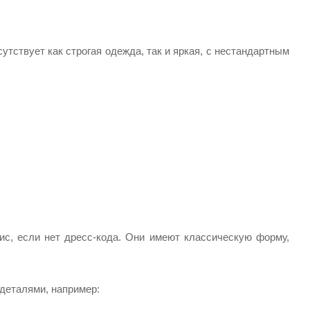
тствует как строгая одежда, так и яркая, с нестандартным
с, если нет дресс-кода. Они имеют классическую форму,
деталями, например: