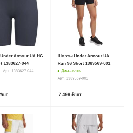
Under Armour UA HG
Шорты Under Armour UA
rt 1383627-044
Run 96 Short 1389569-001
Достаточно
Арт.: 1383627-044
Арт.: 1389569-001
₽
/шт
7 499
₽
/шт