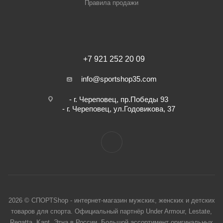
Правила продажи
+7 921 252 20 09
info@sportshop35.com
- г. Череповец, пр.Победы 93
- г. Череповец, ул.Годовикова, 37
2026 © СПОРТShop - интернет-магазин мужских, женских и детских
товаров для спорта. Официальный партнёр Under Armour, Lestate,
Regatta, Kant, Этна в России. Большой ассортимент оригинальных