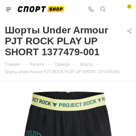
0
Шорты Under Armour
PJT ROCK PLAY UP
SHORT 1377479-001
—
—
—
—
Главная
Каталог
Одежда
Шорты
Шорты Under Armour PJT ROCK PLAY UP SHORT 1377479-001