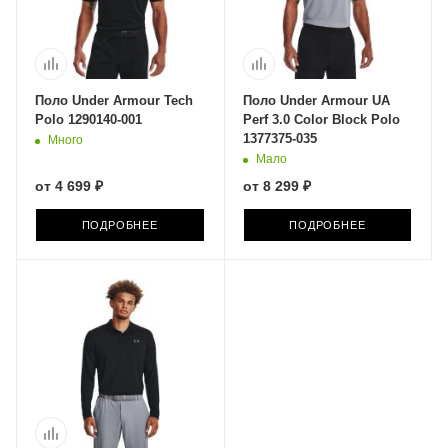
Поло Under Armour Tech
Поло Under Armour UA
Polo 1290140-001
Perf 3.0 Color Block Polo
1377375-035
Много
Мало
от
4 699 ₽
от
8 299 ₽
ПОДРОБНЕЕ
ПОДРОБНЕЕ