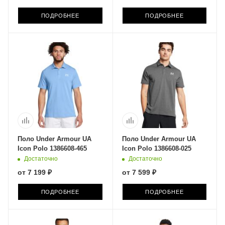
ПОДРОБНЕЕ
ПОДРОБНЕЕ
Поло Under Armour UA
Поло Under Armour UA
Icon Polo 1386608-465
Icon Polo 1386608-025
Достаточно
Достаточно
от
7 199 ₽
от
7 599 ₽
ПОДРОБНЕЕ
ПОДРОБНЕЕ