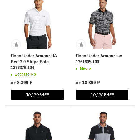
Поло Under Armour UA
Поло Under Armour Iso
Perf 3.0 Stripe Polo
1361805-100
1377376-104
Много
Достаточно
от
8 399 ₽
от
10 899 ₽
ПОДРОБНЕЕ
ПОДРОБНЕЕ