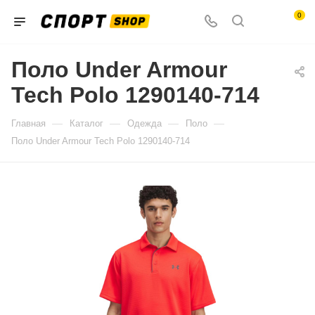
0
Поло Under Armour
Tech Polo 1290140-714
—
—
—
—
Главная
Каталог
Одежда
Поло
Поло Under Armour Tech Polo 1290140-714