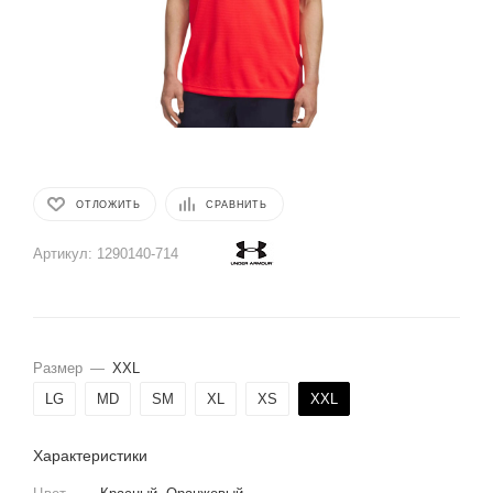
ОТЛОЖИТЬ
СРАВНИТЬ
Артикул:
1290140-714
Размер
—
XXL
LG
MD
SM
XL
XS
XXL
Характеристики