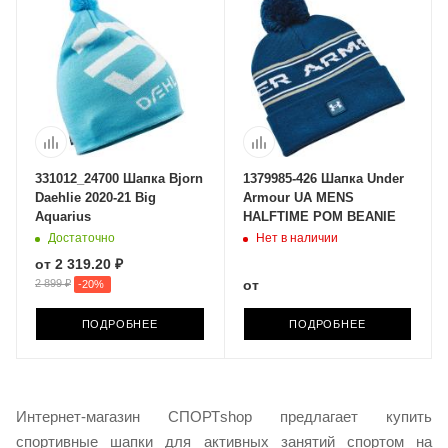
331012_24700 Шапка Bjorn
1379985-426 Шапка Under
Daehlie 2020-21 Big
Armour UA MENS
Aquarius
HALFTIME POM BEANIE
Достаточно
Нет в наличии
от
2 319.20 ₽
2 899 ₽
от
-
20
%
ПОДРОБНЕЕ
ПОДРОБНЕЕ
Интернет-магазин СПОРТshop предлагает купить
спортивные шапки для активных занятий спортом на