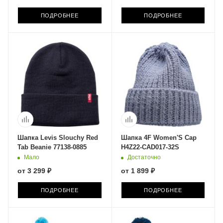
ПОДРОБНЕЕ
ПОДРОБНЕЕ
Шапка Levis Slouchy Red
Шапка 4F Women'S Cap
Tab Beanie 77138-0885
H4Z22-CAD017-32S
Мало
Достаточно
от
3 299 ₽
от
1 899 ₽
ПОДРОБНЕЕ
ПОДРОБНЕЕ