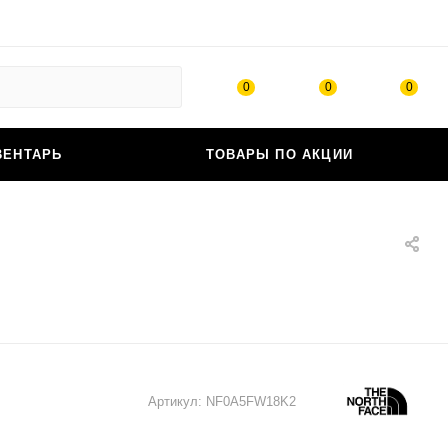
0
0
0
ВЕНТАРЬ
ТОВАРЫ ПО АКЦИИ
Артикул:
NF0A5FW18K2