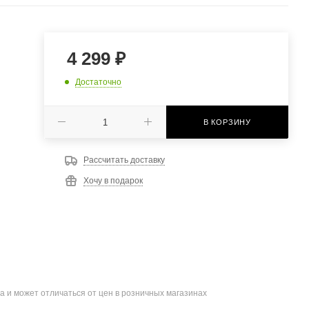
4 299
₽
Достаточно
В КОРЗИНУ
Рассчитать доставку
Хочу в подарок
а и может отличаться от цен в розничных магазинах