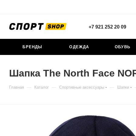
+7 921 252 20 09
БРЕНДЫ
ОДЕЖДА
ОБУВЬ
Шапка The North Face N
—
—
—
Главная
Каталог
Спортивные аксессуары
Шапки