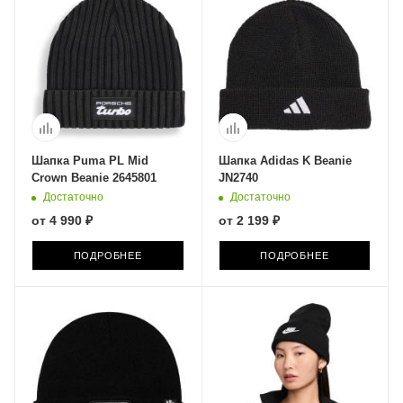
Шапка Puma PL Mid
Шапка Adidas K Beanie
Crown Beanie 2645801
JN2740
Достаточно
Достаточно
от
4 990 ₽
от
2 199 ₽
ПОДРОБНЕЕ
ПОДРОБНЕЕ