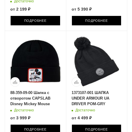
Достаточно
от
2 199 ₽
от
5 390 ₽
ПОДРОБНЕЕ
ПОДРОБНЕЕ
88-359-09-00 Шапка с
1373107-001 ШАПКА
отворотом CAPSLAB
UNDER ARMOUR UA
Disney Mickey Mouse
DRIVER POM-GRY
Достаточно
Достаточно
от
3 999 ₽
от
4 499 ₽
ПОДРОБНЕЕ
ПОДРОБНЕЕ