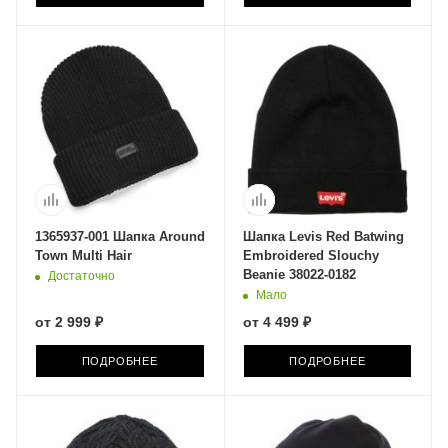
1365937-001 Шапка Around
Шапка Levis Red Batwing
Town Multi Hair
Embroidered Slouchy
Beanie 38022-0182
Достаточно
Мало
от
2 999 ₽
от
4 499 ₽
ПОДРОБНЕЕ
ПОДРОБНЕЕ