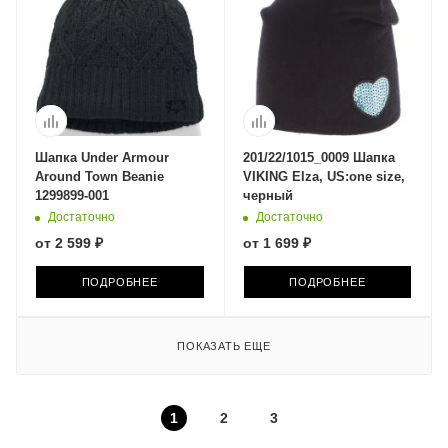
Шапка Under Armour
201/22/1015_0009 Шапка
Around Town Beanie
VIKING Elza, US:one size,
1299899-001
черный
Достаточно
Достаточно
от
2 599 ₽
от
1 699 ₽
ПОДРОБНЕЕ
ПОДРОБНЕЕ
ПОКАЗАТЬ ЕЩЕ
1
2
3