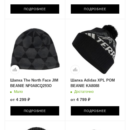
ПОДРОБНЕЕ
ПОДРОБНЕЕ
Шапка The North Face JIM
Шапка Adidas XPL POM
BEANIE NF0A8CQ293O
BEANIE KA8088
Мало
Достаточно
от
4 299 ₽
от
4 799 ₽
ПОДРОБНЕЕ
ПОДРОБНЕЕ