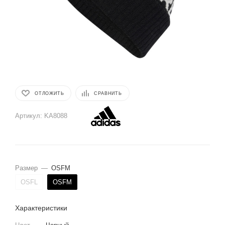
ОТЛОЖИТЬ
СРАВНИТЬ
Артикул:
KA8088
Размер
—
OSFM
OSFL
OSFM
Характеристики