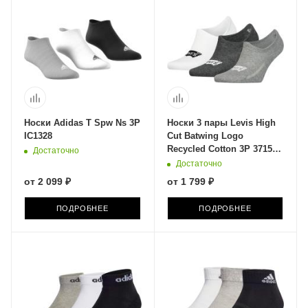
Носки Adidas T Spw Ns 3P
Носки 3 пары Levis High
IC1328
Cut Batwing Logo
Recycled Cotton 3P 37157-
Достаточно
0974
Достаточно
от
2 099 ₽
от
1 799 ₽
ПОДРОБНЕЕ
ПОДРОБНЕЕ