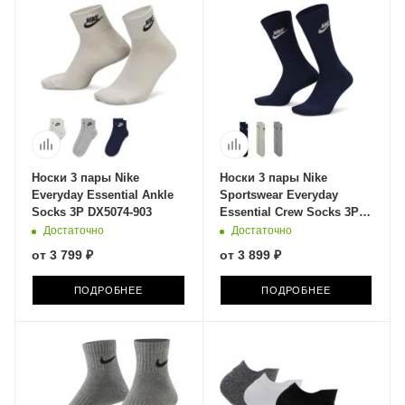
Носки 3 пары Nike
Носки 3 пары Nike
Everyday Essential Ankle
Sportswear Everyday
Socks 3P DX5074-903
Essential Crew Socks 3P
DX5025-903
Достаточно
Достаточно
от
3 799 ₽
от
3 899 ₽
ПОДРОБНЕЕ
ПОДРОБНЕЕ