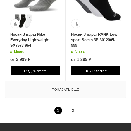
Носки 3 пары Nike
Носки 3 пары RANK Low
Everyday Lightweight
sport Socks 3P 3012005-
SX7677-964
999
Много
Много
от
3 999 ₽
от
1 299 ₽
ПОДРОБНЕЕ
ПОДРОБНЕЕ
ПОКАЗАТЬ ЕЩЕ
1
2