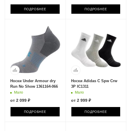
ПОДРОБНЕЕ
ПОДРОБНЕЕ
Носки Under Armour dry
Носки Adidas C Spw Crw
Run No Show 1361164-066
3P IC1311
Мало
Мало
от
2 099 ₽
от
2 999 ₽
ПОДРОБНЕЕ
ПОДРОБНЕЕ