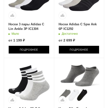
Носки 3 пары Adidas C
Носки Adidas C Spw Ank
Lin Ankle 3P IC1304
6P IC1292
Мало
Достаточно
от
1 199 ₽
от
2 699 ₽
ПОДРОБНЕЕ
ПОДРОБНЕЕ