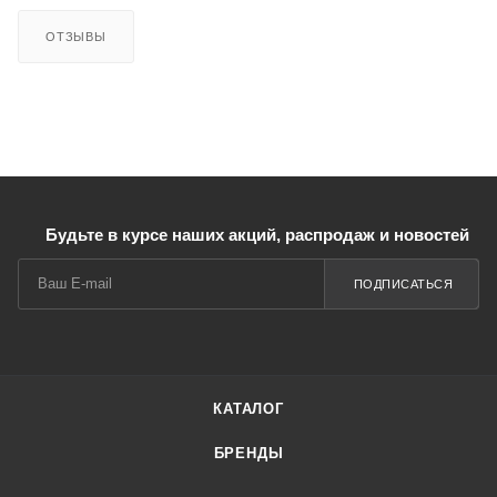
ОТЗЫВЫ
Будьте в курсе наших акций, распродаж и новостей
ПОДПИСАТЬСЯ
КАТАЛОГ
БРЕНДЫ