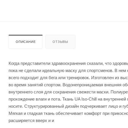
ОПИСАНИЕ
ОТЗЫВЫ
Когда представители здравоохранения сказали, что здоров
пока не сделали идеальную маску для спортсменов. В нем
всего подходит для бега или тренировок. Изготовлен из в
во время занятий спортом. Водонепроницаемая внешняя об
внутреннего слоя для сохранения свежести маски. Полиуре
прохождение влаги и пота. Ткань UA Iso-Chill на внутренне
носите. Структурированный дизайн подчеркивает лицо и г
Мягкая и гладкая ткань обеспечивает комфорт при прикоснов
расширяется вверх и и