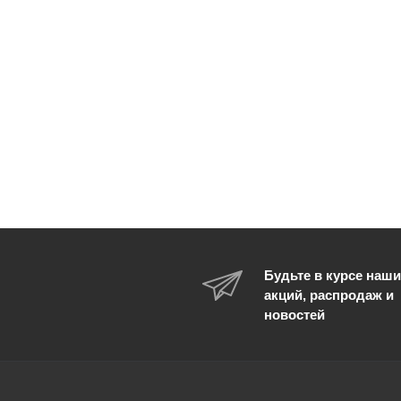
Будьте в курсе наши
акций, распродаж и
новостей