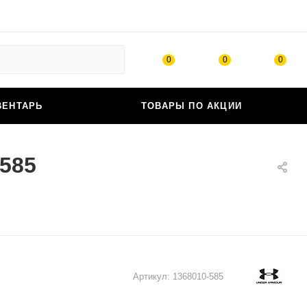
0
0
0
ВЕНТАРЬ
ТОВАРЫ ПО АКЦИИ
-585
Артикул:
1368010-585