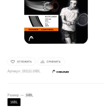
ОТЛОЖИТЬ
СРАВНИТЬ
Артикул:
281111-16BL
Размер
—
16BL
16BL