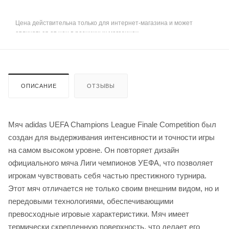
Цена действительна только для интернет-магазина и может
отличаться от цен в розничных магазинах
ОПИСАНИЕ
ОТЗЫВЫ
Мяч adidas UEFA Champions League Finale Competition был
создан для выдерживания интенсивности и точности игры
на самом высоком уровне. Он повторяет дизайн
официального мяча Лиги чемпионов УЕФА, что позволяет
игрокам чувствовать себя частью престижного турнира.
Этот мяч отличается не только своим внешним видом, но и
передовыми технологиями, обеспечивающими
превосходные игровые характеристики. Мяч имеет
термически скрепленную поверхность, что делает его