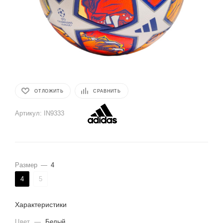
ОТЛОЖИТЬ
СРАВНИТЬ
Артикул:
IN9333
Размер
—
4
4
5
Характеристики
Цвет
—
Белый