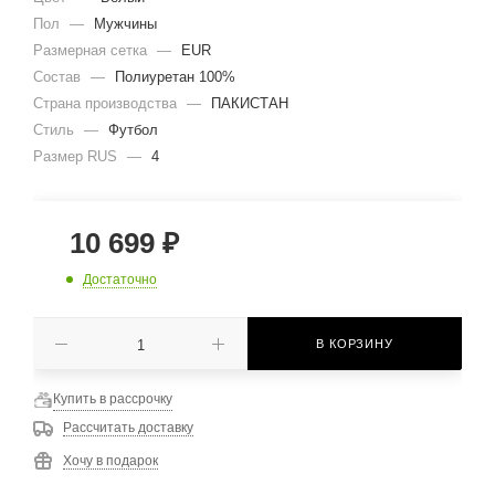
Пол
—
Мужчины
Размерная сетка
—
EUR
Состав
—
Полиуретан 100%
Страна производства
—
ПАКИСТАН
Стиль
—
Футбол
Размер RUS
—
4
10 699
₽
Достаточно
В КОРЗИНУ
Купить в рассрочку
Рассчитать доставку
Хочу в подарок