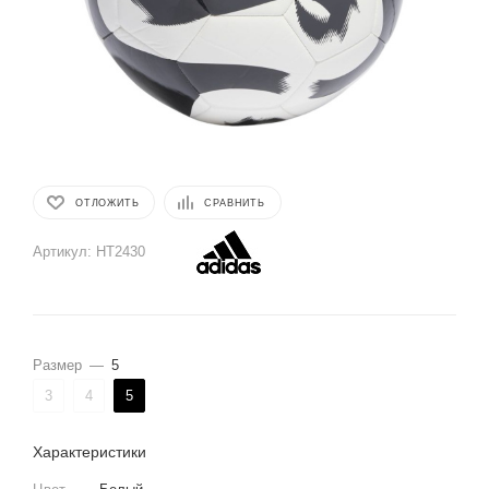
ОТЛОЖИТЬ
СРАВНИТЬ
Артикул:
HT2430
Размер
—
5
3
4
5
Характеристики