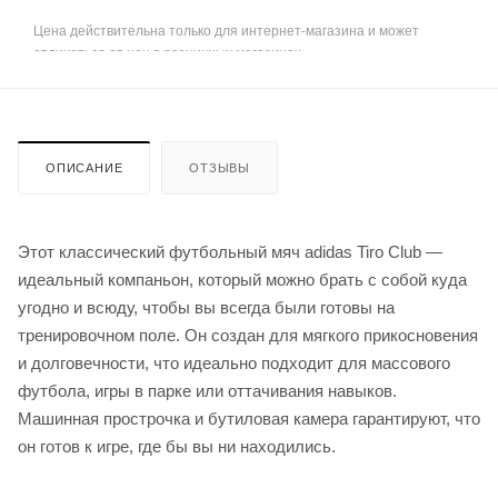
Цена действительна только для интернет-магазина и может
отличаться от цен в розничных магазинах
ОПИСАНИЕ
ОТЗЫВЫ
Этот классический футбольный мяч adidas Tiro Club —
идеальный компаньон, который можно брать с собой куда
угодно и всюду, чтобы вы всегда были готовы на
тренировочном поле. Он создан для мягкого прикосновения
и долговечности, что идеально подходит для массового
футбола, игры в парке или оттачивания навыков.
Машинная прострочка и бутиловая камера гарантируют, что
он готов к игре, где бы вы ни находились.