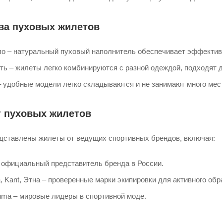
ва пуховых жилетов
пло – натуральный пуховый наполнитель обеспечивает эффекти
ь – жилеты легко комбинируются с разной одеждой, подходят д
 удобные модели легко складываются и не занимают много мест
 пуховых жилетов
ставлены жилеты от ведущих спортивных брендов, включая:
– официальный представитель бренда в России.
ta, Kant, Этна – проверенные марки экипировки для активного обр
Puma – мировые лидеры в спортивной моде.