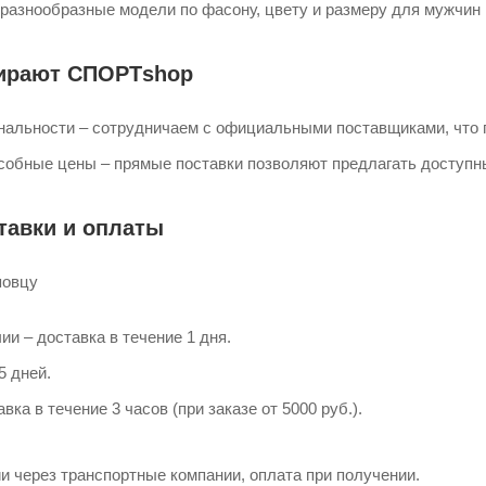
 разнообразные модели по фасону, цвету и размеру для мужчин
ирают СПОРТshop
инальности – сотрудничаем с официальными поставщиками, что 
собные цены – прямые поставки позволяют предлагать доступн
тавки и оплаты
повцу
ии – доставка в течение 1 дня.
5 дней.
вка в течение 3 часов (при заказе от 5000 руб.).
и через транспортные компании, оплата при получении.