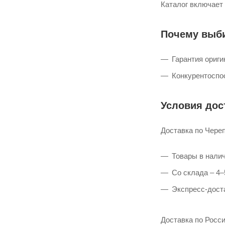
Каталог включает
Почему выб
Гарантия ориг
Конкурентоспо
Условия дос
Доставка по Чере
Товары в налич
Со склада – 4–
Экспресс-доста
Доставка по Росси