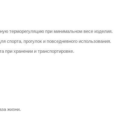
вную терморегуляцию при минимальном весе изделия.
ля спорта, прогулок и повседневного использования.
а при хранении и транспортировке.
аза жизни.