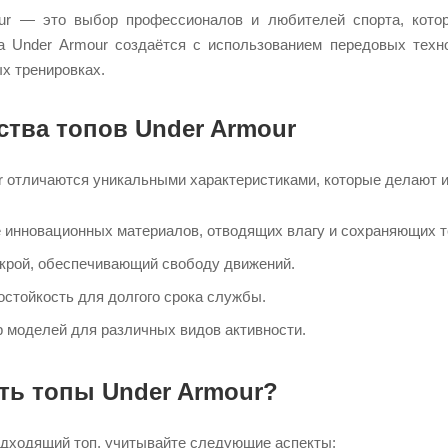
ur — это выбор профессионалов и любителей спорта, котор
а Under Armour создаётся с использованием передовых техн
х тренировках.
тва топов Under Armour
r отличаются уникальными характеристиками, которые делают 
 инновационных материалов, отводящих влагу и сохраняющих т
крой, обеспечивающий свободу движений.
остойкость для долгого срока службы.
 моделей для различных видов активности.
ть топы Under Armour?
дходящий топ, учитывайте следующие аспекты: