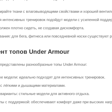
ирайте ткани с влаговыводящими свойствами и хорошей вентил
я интенсивных тренировок подойдут модели с усиленной подде
олжен плотно сидеть, не создавая дискомфорта.
вания: для бега, фитнеса или повседневной носки существуют 
нт топов Under Armour
 представлены разнообразные топы Under Armour:
е модели: идеально подходят для интенсивных тренировок.
: с лёгкими и дышащими материалами.
варианты: стильные модели для активного отдыха.
пы с поддержкой: обеспечивают комфорт даже при высоких нагр