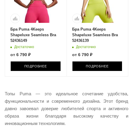
Бра Puma 4Keeps
Бра Puma 4Keeps
Shapeluxe Seamless Bra
Shapeluxe Seamless Bra
52436149
52436139
Достаточно
Достаточно
от
6 790 ₽
от
6 790 ₽
ПОДРОБНЕЕ
ПОДРОБНЕЕ
Топы Puma — это идеальное сочетание удобства,
функциональности и современного дизайна. Этот бренд
давно завоевал доверие любителей спорта и активного
образа жизни благодаря высокому качеству и
инновационным технологиям.