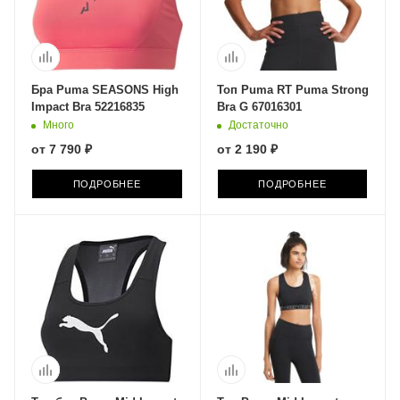
Бра Puma SEASONS High
Топ Puma RT Puma Strong
Impact Bra 52216835
Bra G 67016301
Много
Достаточно
от
7 790 ₽
от
2 190 ₽
ПОДРОБНЕЕ
ПОДРОБНЕЕ