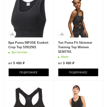
Бра Puma INFUSE Evoknit
Топ Puma Fit Skimmer
Crop Top 53912501
Training Top Women
52307701
Достаточно
Мало
от
5 490 ₽
от
3 490 ₽
ПОДРОБНЕЕ
ПОДРОБНЕЕ