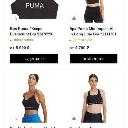
Бра Puma 4Keeps
Бра Puma Mid Impact All-
Eversculpt Bra 52478556
In Long Line Bra 52111301
Достаточно
Достаточно
от
5 990 ₽
от
4 790 ₽
ПОДРОБНЕЕ
ПОДРОБНЕЕ