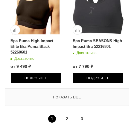
Бра Puma High Impact
Бра Puma SEASONS High
Elite Bra Puma Black
Impact Bra 52216801
52260601
Достаточно
Достаточно
от
9 490 ₽
от
7 790 ₽
ПОДРОБНЕЕ
ПОДРОБНЕЕ
ПОКАЗАТЬ ЕЩЕ
1
2
3