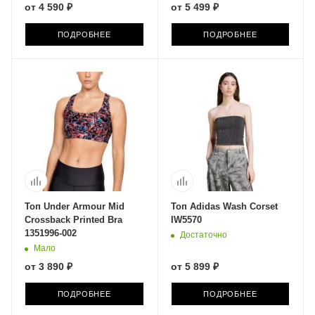
от
4 590 ₽
от
5 499 ₽
ПОДРОБНЕЕ
ПОДРОБНЕЕ
Топ Under Armour Mid
Топ Adidas Wash Corset
Crossback Printed Bra
IW5570
1351996-002
Достаточно
Мало
от
3 890 ₽
от
5 899 ₽
ПОДРОБНЕЕ
ПОДРОБНЕЕ