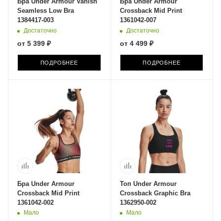
Бра Under Armour Vanish
Бра Under Armour
Seamless Low Bra
Crossback Mid Print
1384417-003
1361042-007
Достаточно
Достаточно
от
5 399 ₽
от
4 499 ₽
ПОДРОБНЕЕ
ПОДРОБНЕЕ
Бра Under Armour
Топ Under Armour
Crossback Mid Print
Crossback Graphic Bra
1361042-002
1362950-002
Мало
Мало