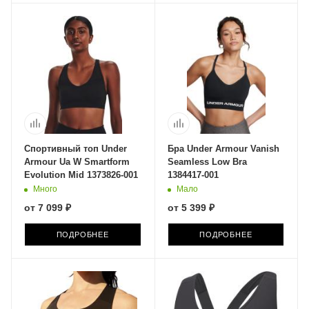
Спортивный топ Under
Бра Under Armour Vanish
Armour Ua W Smartform
Seamless Low Bra
Evolution Mid 1373826-001
1384417-001
Много
Мало
от
7 099 ₽
от
5 399 ₽
ПОДРОБНЕЕ
ПОДРОБНЕЕ