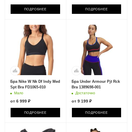
ПОДРОБНЕЕ
ПОДРОБНЕЕ
Бра Nike W Nk Df Indy Med
Бра Under Armour Pjt Rck
Spt Bra FD1065-010
Bra 1389698-001
Мало
Достаточно
от
6 999 ₽
от
9 199 ₽
ПОДРОБНЕЕ
ПОДРОБНЕЕ