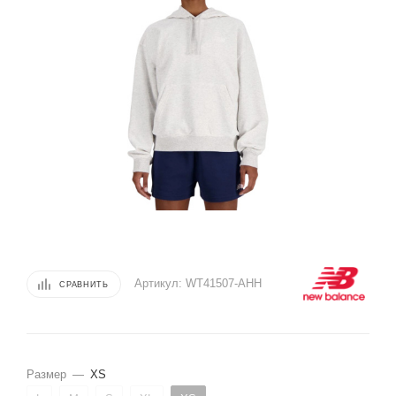
Артикул:
WT41507-AHH
СРАВНИТЬ
Размер
—
XS