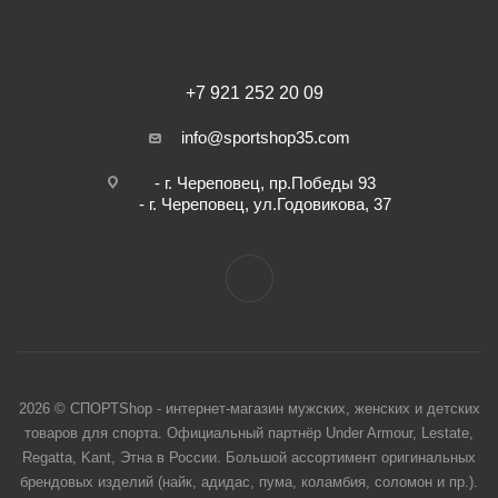
+7 921 252 20 09
info@sportshop35.com
- г. Череповец, пр.Победы 93
- г. Череповец, ул.Годовикова, 37
2026 © СПОРТShop - интернет-магазин мужских, женских и детских
товаров для спорта. Официальный партнёр Under Armour, Lestate,
Regatta, Kant, Этна в России. Большой ассортимент оригинальных
брендовых изделий (найк, адидас, пума, коламбия, соломон и пр.).