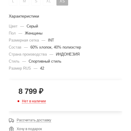
L
M
S
XL
XS
Характеристики
Цвет
—
Серый
Пол
—
Женщины
Размерная сетка
—
INT
Состав
—
60% хлопок, 40% полиэстер
Страна производства
—
ИНДОНЕЗИЯ
Стиль
—
Спортивный стиль
Размер RUS
—
42
8 799
₽
Нет в наличии
Рассчитать доставку
Хочу в подарок