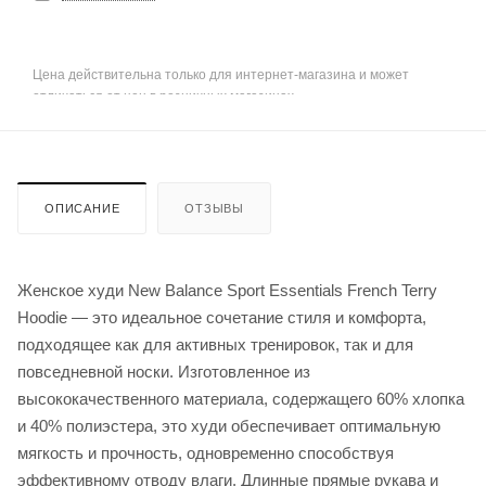
Цена действительна только для интернет-магазина и может
отличаться от цен в розничных магазинах
ОПИСАНИЕ
ОТЗЫВЫ
Женское худи New Balance Sport Essentials French Terry
Hoodie — это идеальное сочетание стиля и комфорта,
подходящее как для активных тренировок, так и для
повседневной носки. Изготовленное из
высококачественного материала, содержащего 60% хлопка
и 40% полиэстера, это худи обеспечивает оптимальную
мягкость и прочность, одновременно способствуя
эффективному отводу влаги. Длинные прямые рукава и