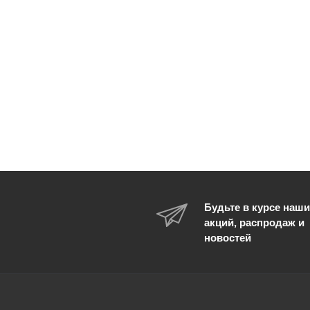
Будьте в курсе наши
акций, распродаж и
новостей