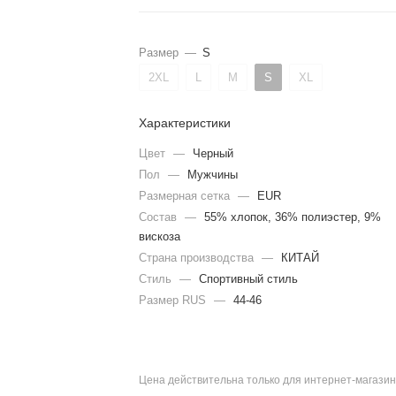
Размер
—
S
2XL
L
M
S
XL
Характеристики
Цвет
—
Черный
Пол
—
Мужчины
Размерная сетка
—
EUR
Состав
—
55% хлопок, 36% полиэстер, 9%
вискоза
Страна производства
—
КИТАЙ
Стиль
—
Спортивный стиль
Размер RUS
—
44-46
Цена действительна только для интернет-магазин