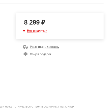
8 299
₽
Нет в наличии
Рассчитать доставку
Хочу в подарок
а и может отличаться от цен в розничных магазинах