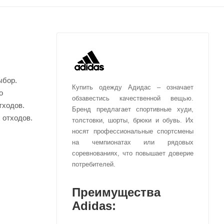
ыбор.
Купить одежду Адидас – означает
о
обзавестись качественной вещью.
тходов.
Бренд предлагает спортивные худи,
 отходов.
толстовки, шорты, брюки и обувь. Их
носят профессиональные спортсмены
на чемпионатах или рядовых
соревнованиях, что повышает доверие
потребителей.
Преимущества
Adidas: