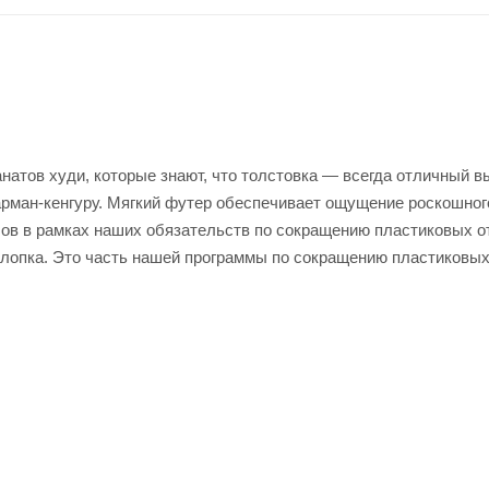
анатов худи, которые знают, что толстовка ― всегда отличный в
рман-кенгуру. Мягкий футер обеспечивает ощущение роскошног
ов в рамках наших обязательств по сокращению пластиковых о
лопка. Это часть нашей программы по сокращению пластиковых