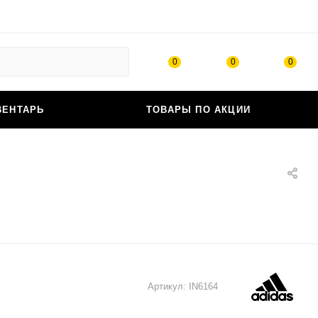
0
0
0
ВЕНТАРЬ
ТОВАРЫ ПО АКЦИИ
Артикул:
IN6164