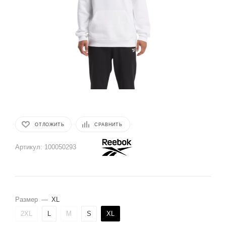
ОТЛОЖИТЬ
СРАВНИТЬ
Артикул:
100050293
Размер
—
XL
2XL
L
M
S
XL