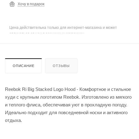
Хочу в подарок
Цена действительна только для интернет-магазина и может
отличаться от цен в розничных магазинах
ОПИСАНИЕ
ОТЗЫВЫ
Reebok Ri Big Stacked Logo Hood - Комфортное и стильное
худи с крупным логотипом Reebok. Изготовлено из мягкого
и теплого флиса, обеспечивая уют в прохладную погоду.
Идеально подходит для повседневной носки и активного
отдыха.