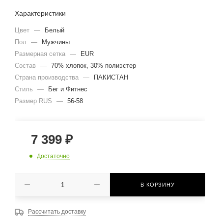
Характеристики
Цвет
—
Белый
Пол
—
Мужчины
Размерная сетка
—
EUR
Состав
—
70% хлопок, 30% полиэстер
Страна производства
—
ПАКИСТАН
Стиль
—
Бег и Фитнес
Размер RUS
—
56-58
7 399
₽
Достаточно
В КОРЗИНУ
Рассчитать доставку