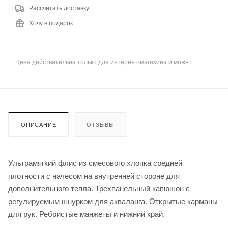
Рассчитать доставку
Хочу в подарок
Цена действительна только для интернет-магазина и может
отличаться от цен в розничных магазинах
ОПИСАНИЕ
ОТЗЫВЫ
Ультрамягкий флис из смесового хлопка средней
плотности с начесом на внутренней стороне для
дополнительного тепла. Трехпанельный капюшон с
регулируемым шнурком для акваланга. Открытые карманы
для рук. Ребристые манжеты и нижний край.