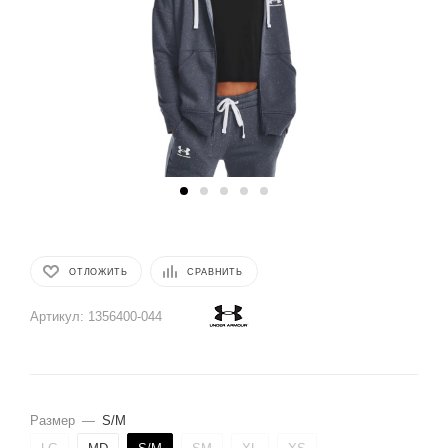
ОТЛОЖИТЬ
СРАВНИТЬ
Артикул:
1356400-044
Размер
—
S/M