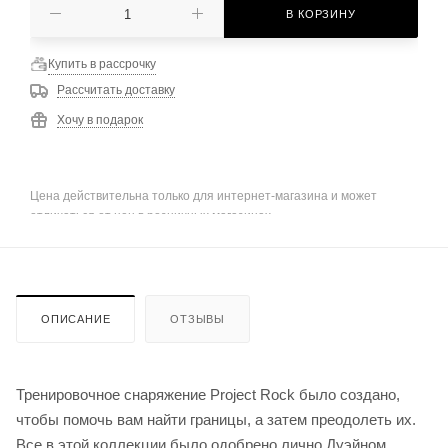
В КОРЗИНУ
Купить в рассрочку
Рассчитать доставку
Хочу в подарок
Цена действительна только для интернет-магазина и может
отличаться от цен в розничных магазинах
ОПИСАНИЕ
ОТЗЫВЫ
Тренировочное снаряжение Project Rock было создано,
чтобы помочь вам найти границы, а затем преодолеть их.
Все в этой коллекции было одобрено лично Дуэйном