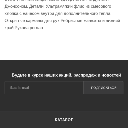
Джонсоном. Детали: Ультрамягкий флис из смесового
хлопка с начесом внутри для дополнительного тепла
Открытые карманы для рук Ребристые манжеты и нижний
край Рукава реглан
Будьте в курсе наших акций, распродаж и новостей
ПОДПИСАТЬСЯ
КАТАЛОГ