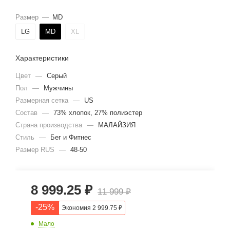
Размер
—
MD
LG
MD
XL
Характеристики
Цвет
—
Серый
Пол
—
Мужчины
Размерная сетка
—
US
Состав
—
73% хлопок, 27% полиэстер
Страна производства
—
МАЛАЙЗИЯ
Стиль
—
Бег и Фитнес
Размер RUS
—
48-50
8 999.25
₽
11 999
₽
-
25
%
Экономия
2 999.75
₽
Мало