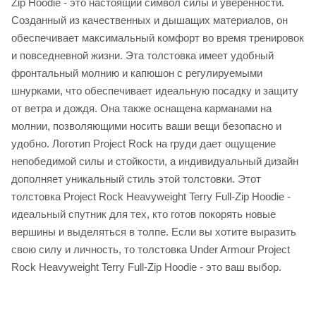
Zip Hoodie - это настоящий символ силы и уверенности.
Созданный из качественных и дышащих материалов, он
обеспечивает максимальный комфорт во время тренировок
и повседневной жизни. Эта толстовка имеет удобный
фронтальный молнию и капюшон с регулируемыми
шнурками, что обеспечивает идеальную посадку и защиту
от ветра и дождя. Она также оснащена карманами на
молнии, позволяющими носить ваши вещи безопасно и
удобно. Логотип Project Rock на груди дает ощущение
непобедимой силы и стойкости, а индивидуальный дизайн
дополняет уникальный стиль этой толстовки. Этот
толстовка Project Rock Heavyweight Terry Full-Zip Hoodie -
идеальный спутник для тех, кто готов покорять новые
вершины и выделяться в толпе. Если вы хотите выразить
свою силу и личность, то толстовка Under Armour Project
Rock Heavyweight Terry Full-Zip Hoodie - это ваш выбор.