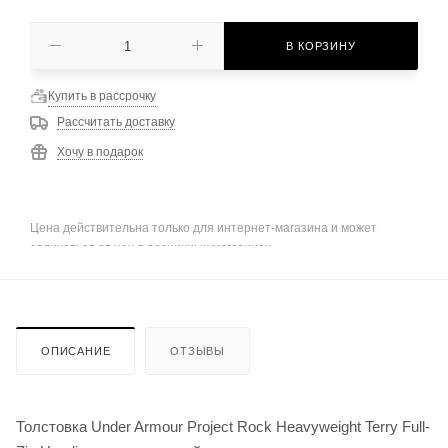
В КОРЗИНУ
Купить в рассрочку
Рассчитать доставку
Хочу в подарок
Цена действительна только для интернет-магазина и может
отличаться от цен в розничных магазинах
ОПИСАНИЕ
ОТЗЫВЫ
Толстовка Under Armour Project Rock Heavyweight Terry Full-