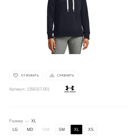
ОТЛОЖИТЬ
СРАВНИТЬ
Артикул:
1356317-001
Размер
—
XL
LG
MD
S/M
SM
XL
XS