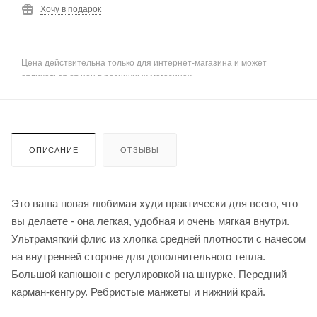
Хочу в подарок
Цена действительна только для интернет-магазина и может
отличаться от цен в розничных магазинах
ОПИСАНИЕ
ОТЗЫВЫ
Это ваша новая любимая худи практически для всего, что
вы делаете - она ​​легкая, удобная и очень мягкая внутри.
Ультрамягкий флис из хлопка средней плотности с начесом
на внутренней стороне для дополнительного тепла.
Большой капюшон с регулировкой на шнурке. Передний
карман-кенгуру. Ребристые манжеты и нижний край.