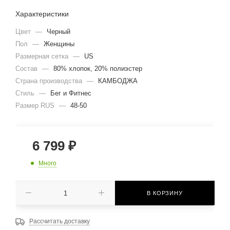
Характеристики
Цвет
—
Черный
Пол
—
Женщины
Размерная сетка
—
US
Состав
—
80% хлопок, 20% полиэстер
Страна производства
—
КАМБОДЖА
Стиль
—
Бег и Фитнес
Размер RUS
—
48-50
6 799
₽
Много
В КОРЗИНУ
Рассчитать доставку