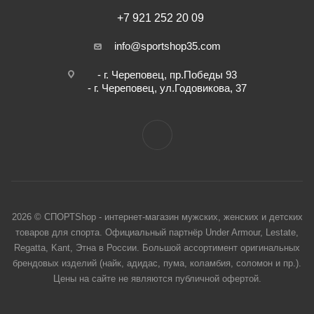
+7 921 252 20 09
info@sportshop35.com
- г. Череповец, пр.Победы 93
- г. Череповец, ул.Годовикова, 37
2026 © СПОРТShop - интернет-магазин мужских, женских и детских
товаров для спорта. Официальный партнёр Under Armour, Lestate,
Regatta, Kant, Этна в России. Большой ассортимент оригинальных
брендовых изделий (найк, адидас, пума, коламбия, соломон и пр.).
Цены на сайте не являются публичной офертой.