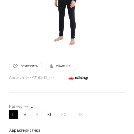
ОТЛОЖИТЬ
СРАВНИТЬ
Артикул:
500/21/9511_09
Размер
—
L
L
M
S
XL
XXL
ХS
Характеристики