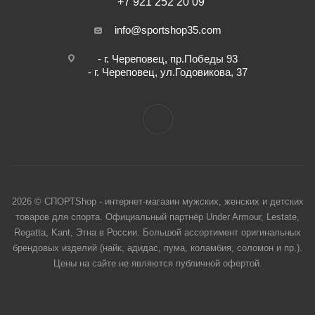
+7 921 252 20 09
info@sportshop35.com
- г. Череповец, пр.Победы 93
- г. Череповец, ул.Годовикова, 37
2026 © СПОРТShop - интернет-магазин мужских, женских и детских
товаров для спорта. Официальный партнёр Under Armour, Lestate,
Regatta, Kant, Этна в России. Большой ассортимент оригинальных
брендовых изделий (найк, адидас, пума, коламбия, соломон и пр.).
Цены на сайте не являются публичной офертой.