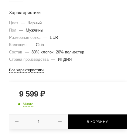
Характеристики
Цвет
—
Черный
Пол
—
Мужчины
Размерная сетка
—
EUR
Колекция
—
Club
Состав
—
80% хлопок, 20% полиэстер
Страна производства
—
ИНДИЯ
Все характеристики
9 599
₽
Много
В КОРЗИНУ