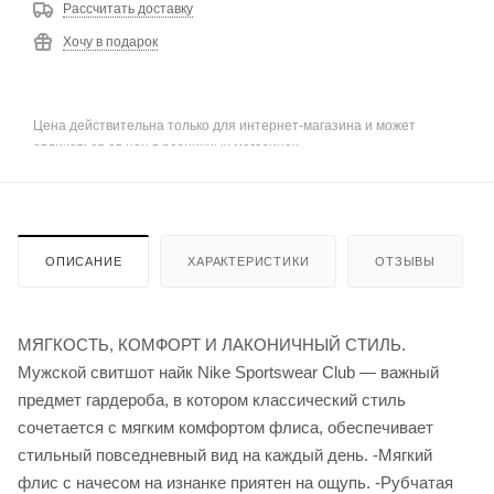
Рассчитать доставку
Хочу в подарок
Цена действительна только для интернет-магазина и может
отличаться от цен в розничных магазинах
ОПИСАНИЕ
ХАРАКТЕРИСТИКИ
ОТЗЫВЫ
МЯГКОСТЬ, КОМФОРТ И ЛАКОНИЧНЫЙ СТИЛЬ.
Мужской свитшот найк Nike Sportswear Club — важный
предмет гардероба, в котором классический стиль
сочетается с мягким комфортом флиса, обеспечивает
стильный повседневный вид на каждый день. -Мягкий
флис с начесом на изнанке приятен на ощупь. -Рубчатая