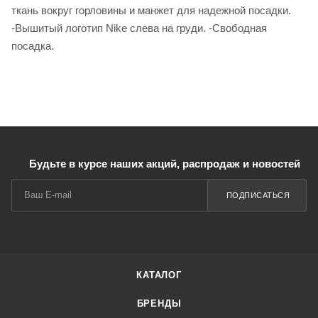
ткань вокруг горловины и манжет для надежной посадки.
-Вышитый логотип Nike слева на груди. -Свободная
посадка.
Будьте в курсе наших акций, распродаж и новостей
ПОДПИСАТЬСЯ
КАТАЛОГ
БРЕНДЫ