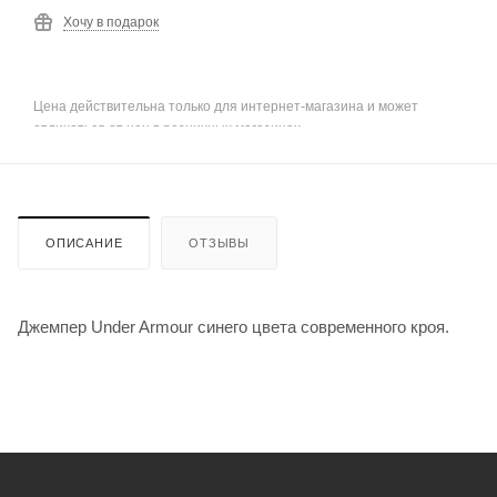
Хочу в подарок
Цена действительна только для интернет-магазина и может
отличаться от цен в розничных магазинах
ОПИСАНИЕ
ОТЗЫВЫ
Джемпер Under Armour синего цвета современного кроя.