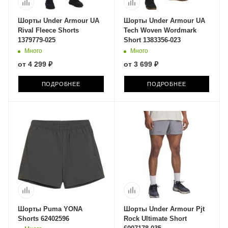
Шорты Under Armour UA
Шорты Under Armour UA
Rival Fleece Shorts
Tech Woven Wordmark
1379779-025
Short 1383356-023
Много
Много
от
4 299 ₽
от
3 699 ₽
ПОДРОБНЕЕ
ПОДРОБНЕЕ
Шорты Puma YONA
Шорты Under Armour Pjt
Shorts 62402596
Rock Ultimate Short