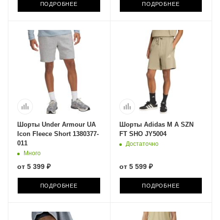
ПОДРОБНЕЕ
ПОДРОБНЕЕ
Шорты Under Armour UA
Шорты Adidas M A SZN
Icon Fleece Short 1380377-
FT SHO JY5004
011
Достаточно
Много
от
5 399 ₽
от
5 599 ₽
ПОДРОБНЕЕ
ПОДРОБНЕЕ