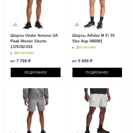
Шорты Under Armour UA
Шорты Adidas M Fi 3S
Peak Woven Shorts
Sho Aop IW6081
1376782-014
Достаточно
Достаточно
от
7 799 ₽
от
5 899 ₽
ПОДРОБНЕЕ
ПОДРОБНЕЕ