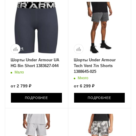
Шорты Under Armour UA
Шорты Under Armour
HG 8in Short 1383627-044
Tech Vent 7in Shorts
1388645-025
Мало
Много
от
2 799 ₽
от
6 299 ₽
ПОДРОБНЕЕ
ПОДРОБНЕЕ