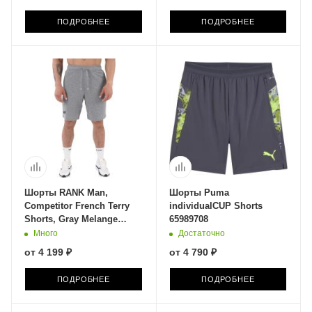
ПОДРОБНЕЕ
ПОДРОБНЕЕ
Шорты RANK Man,
Шорты Puma
Competitor French Terry
individualCUP Shorts
Shorts, Gray Melange
65989708
1006016-012
Много
Достаточно
от
4 199 ₽
от
4 790 ₽
ПОДРОБНЕЕ
ПОДРОБНЕЕ