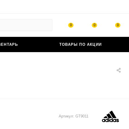
0
0
0
ВЕНТАРЬ
ТОВАРЫ ПО АКЦИИ
Артикул:
GT9011