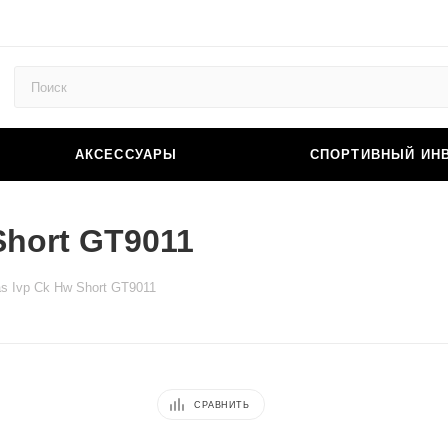
АКСЕССУАРЫ
СПОРТИВНЫЙ ИН
Short GT9011
s Ivp Ck Hw Short GT9011
СРАВНИТЬ