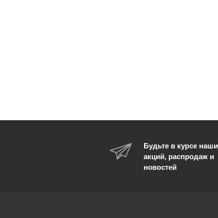
Будьте в курсе наши
акций, распродаж и
новостей