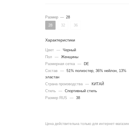
Размер
—
28
28
32
36
Характеристики
Цвет
—
Черный
Пол
—
Женщины
Размерная сетка
—
DE
Состав
—
51% полиэстер, 36% нейлон, 13%
эластан
Страна производства
—
КИТАЙ
Стиль
—
Спортивный стиль
Размер RUS
—
38
Цена действительна только для интернет-магазин