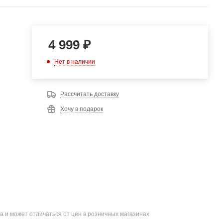
4 999
₽
Нет в наличии
Рассчитать доставку
Хочу в подарок
а и может отличаться от цен в розничных магазинах