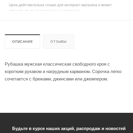
Цена действительна только для интернет-магазина и может
отличаться от цен в розничных магазинах
ОПИСАНИЕ
ОТЗЫВЫ
Рубашка мужская классическая свободного кроя с
коротким рукавом и нагрудным карманом. Сорочка легко
сочетается с брюками, джинсами или джемпером.
Будьте в курсе наших акций, распродаж и новостей