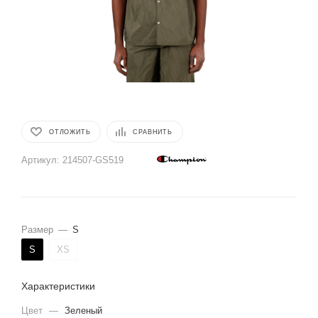
ОТЛОЖИТЬ
СРАВНИТЬ
Артикул:
214507-GS519
Размер
—
S
S
XS
Характеристики
Цвет
—
Зеленый