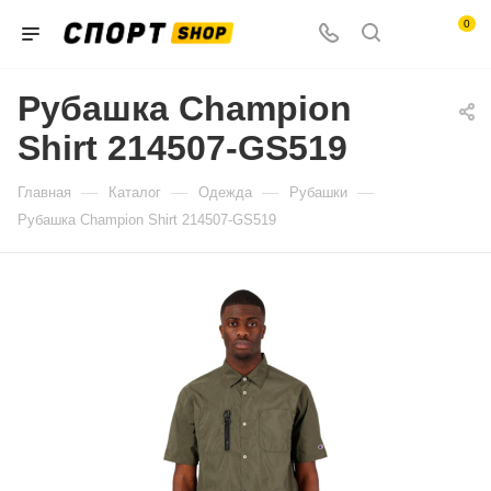
0
Рубашка Champion
Shirt 214507-GS519
—
—
—
—
Главная
Каталог
Одежда
Рубашки
Рубашка Champion Shirt 214507-GS519