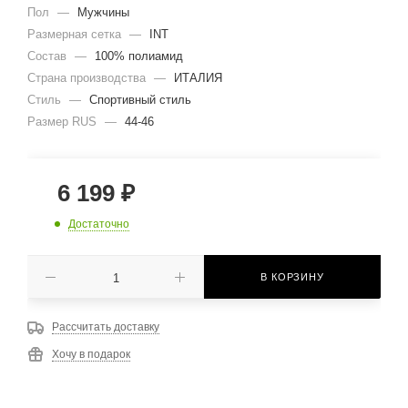
Пол
—
Мужчины
Размерная сетка
—
INT
Состав
—
100% полиамид
Страна производства
—
ИТАЛИЯ
Стиль
—
Спортивный стиль
Размер RUS
—
44-46
6 199
₽
Достаточно
В КОРЗИНУ
Рассчитать доставку
Хочу в подарок