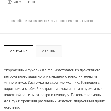
Хочу в подарок
Цена действительна только для интернет-магазина и может
отличаться от цен в розничных магазинах
ОПИСАНИЕ
ОТЗЫВЫ
Укороченный пуховик Kelme. Изготовлен из практичного
ветро-и влагозащитного материала с наполнителем из
утиного пуха. Застежка на скрытую молнию. Капюшон с
воротником-стойкой и скрытым эластичным шнурком для
надежной защиты от ветра в непогоду. Боковые карманы
для рук и хранения различных мелочей. Фирменный принт
логотипа.