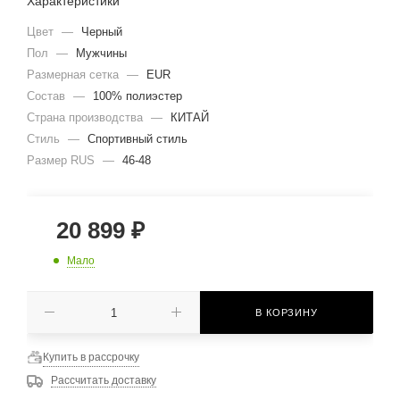
Характеристики
Цвет
—
Черный
Пол
—
Мужчины
Размерная сетка
—
EUR
Состав
—
100% полиэстер
Страна производства
—
КИТАЙ
Стиль
—
Спортивный стиль
Размер RUS
—
46-48
20 899
₽
Мало
В КОРЗИНУ
Купить в рассрочку
Рассчитать доставку