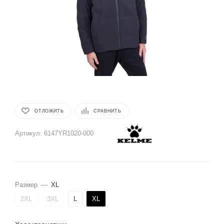
ОТЛОЖИТЬ
СРАВНИТЬ
Артикул:
6147YR1020-000
Размер
—
XL
2XL
3XL
L
XL