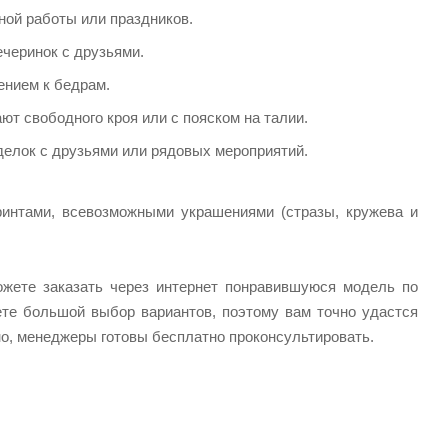
ной работы или праздников.
черинок с друзьями.
ением к бедрам.
т свободного кроя или с пояском на талии.
делок с друзьями или рядовых мероприятий.
ринтами, всевозможными украшениями (стразы, кружева и
ожете заказать через интернет понравившуюся модель по
ете большой выбор вариантов, поэтому вам точно удастся
но, менеджеры готовы бесплатно проконсультировать.