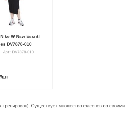
Nike W Nsw Essntl
ess DV7878-010
Арт.: DV7878-010
₽
/шт
ых тренировок). Существует множество фасонов со своими