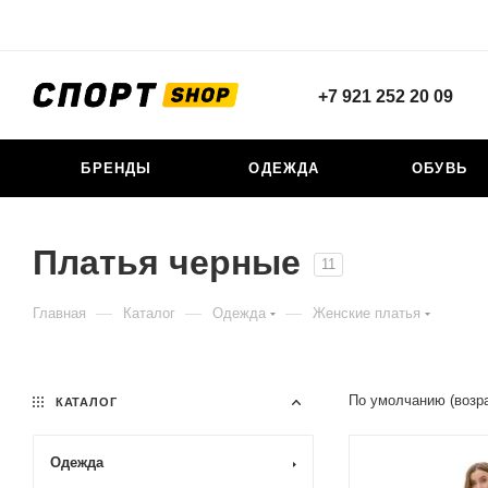
+7 921 252 20 09
БРЕНДЫ
ОДЕЖДА
ОБУВЬ
Платья черные
11
—
—
—
Главная
Каталог
Одежда
Женские платья
По умолчанию (возр
КАТАЛОГ
Одежда