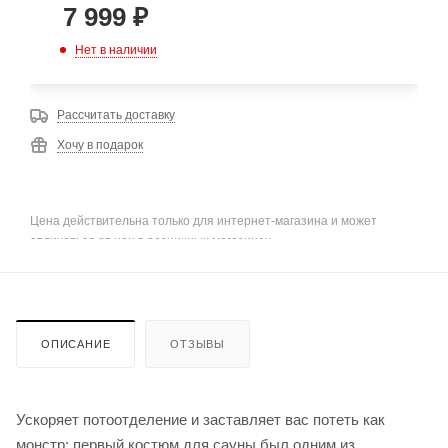
7 999
₽
Нет в наличии
Рассчитать доставку
Хочу в подарок
Цена действительна только для интернет-магазина и может
отличаться от цен в розничных магазинах
ОПИСАНИЕ
ОТЗЫВЫ
Ускоряет потоотделение и заставляет вас потеть как
монстр: первый костюм для сауны был одним из