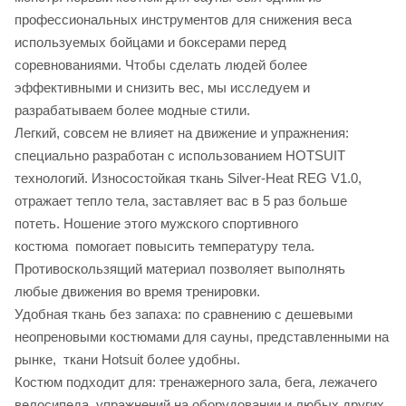
профессиональных инструментов для снижения веса
используемых бойцами и боксерами перед
соревнованиями. Чтобы сделать людей более
эффективными и снизить вес, мы исследуем и
разрабатываем более модные стили.
Легкий, совсем не влияет на движение и упражнения:
специально разработан с использованием HOTSUIT
технологий. Износостойкая ткань Silver-Heat REG V1.0,
отражает тепло тела, заставляет вас в 5 раз больше
потеть. Ношение этого мужского спортивного
костюма помогает повысить температуру тела.
Противоскользящий материал позволяет выполнять
любые движения во время тренировки.
Удобная ткань без запаха: по сравнению с дешевыми
неопреновыми костюмами для сауны, представленными на
рынке, ткани Hotsuit более удобны.
Костюм подходит для: тренажерного зала, бега, лежачего
велосипеда, упражнений на оборудовании и любых других