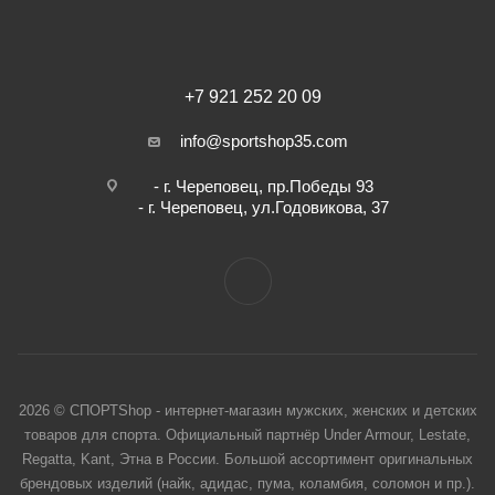
+7 921 252 20 09
info@sportshop35.com
- г. Череповец, пр.Победы 93
- г. Череповец, ул.Годовикова, 37
2026 © СПОРТShop - интернет-магазин мужских, женских и детских
товаров для спорта. Официальный партнёр Under Armour, Lestate,
Regatta, Kant, Этна в России. Большой ассортимент оригинальных
брендовых изделий (найк, адидас, пума, коламбия, соломон и пр.).