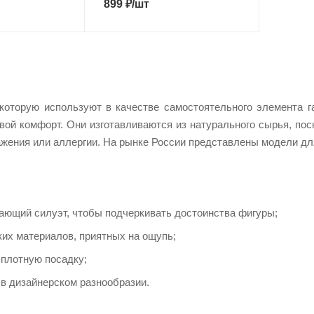
899
₽
/шт
которую используют в качестве самостоятельного элемента г
вой комфорт. Они изготавливаются из натурального сырья, по
ажения или аллергии. На рынке России представлены модели дл
ающий силуэт, чтобы подчеркивать достоинства фигуры;
ких материалов, приятных на ощупь;
плотную посадку;
в дизайнерском разнообразии.