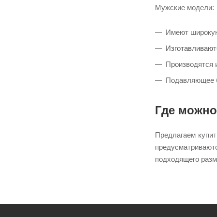
Мужские модели:
YXS
Имеют широкую
Изготавливают
Производятся 
Подавляющее б
Где можно
Предлагаем купит
предусматривают
подходящего разм