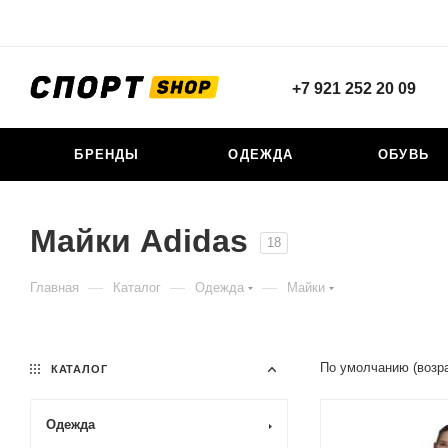
+7 921 252 20 09
БРЕНДЫ
ОДЕЖДА
ОБУВЬ
Майки Adidas
18
—
—
—
Главная
Каталог
Одежда
Майки
По умолчанию (возр
КАТАЛОГ
Одежда