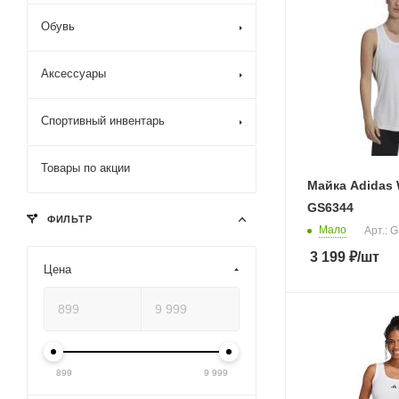
Обувь
Аксессуары
Спортивный инвентарь
Товары по акции
Майка Adidas 
GS6344
ФИЛЬТР
Мало
Арт.: 
3 199
₽
/шт
Цена
899
9 999