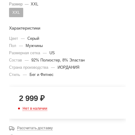
Размер
—
XXL
XXL
Характеристики
Цвет
—
Серый
Пол
—
Мужчины
Размерная сетка
—
US
Состав
—
92% Полиэстер, 8% Эластан
Страна производства
—
ИОРДАНИЯ
Стиль
—
Бег и Фитнес
2 999
₽
Нет в наличии
Рассчитать доставку