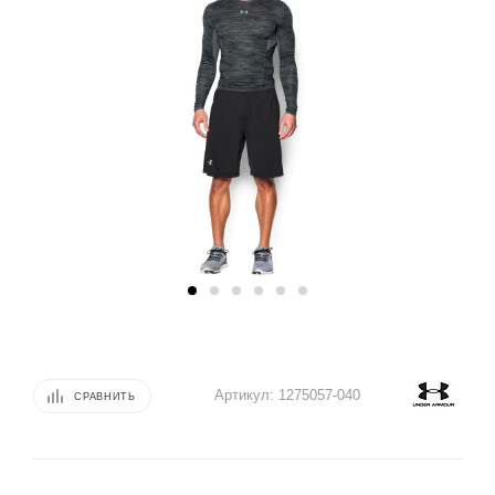
Артикул:
1275057-040
СРАВНИТЬ