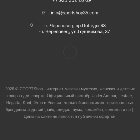
+7 921 252 20 09
info@sportshop35.com
- г. Череповец, пр.Победы 93
- г. Череповец, ул.Годовикова, 37
2026 © СПОРТShop - интернет-магазин мужских, женских и детских
товаров для спорта. Официальный партнёр Under Armour, Lestate,
Regatta, Kant, Этна в России. Большой ассортимент оригинальных
брендовых изделий (найк, адидас, пума, коламбия, соломон и пр.).
Цены на сайте не являются публичной офертой.