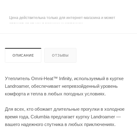
Цена действительна только для интернет-магазина и может
отличаться от цен в розничных магазинах
ОПИСАНИЕ
ОТЗЫВЫ
Утеплитель Omni-Heat™ Infinity, используемый в куртке
Landroamer, обеспечивает непревзойденный уровень
комфорта и тепла в любых погодных условиях.
Для всех, кто обожает длительные прогулки в холодное
время года, Columbia предлагает куртку Landroamer —
вашего надежного спутника в любых приключениях.