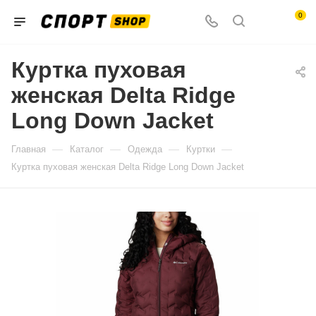
0
Куртка пуховая
женская Delta Ridge
Long Down Jacket
—
—
—
—
Главная
Каталог
Одежда
Куртки
Куртка пуховая женская Delta Ridge Long Down Jacket