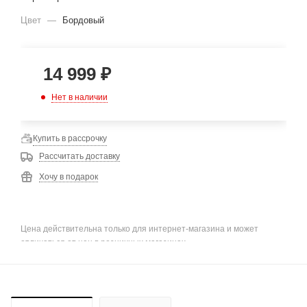
Цвет
—
Бордовый
14 999
₽
Нет в наличии
Купить в рассрочку
Рассчитать доставку
Хочу в подарок
Цена действительна только для интернет-магазина и может
отличаться от цен в розничных магазинах